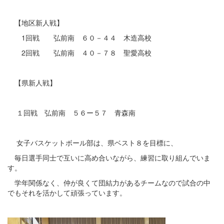
【地区新人戦】
1回戦 弘前南 ６０－４４ 木造高校
2回戦 弘前南 ４０－７８ 聖愛高校
【県新人戦】
１回戦 弘前南 ５６ー５７ 青森南
女子バスケットボール部は、県ベスト８を目標に、
毎日選手同士で互いに高め合いながら、練習に取り組んでいま
す。
学年関係なく、仲が良くて団結力があるチームなので試合の中
でもそれを活かして頑張っています。