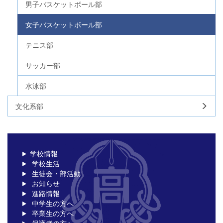
男子バスケットボール部
女子バスケットボール部
テニス部
サッカー部
水泳部
文化系部
学校情報
学校生活
生徒会・部活動
お知らせ
進路情報
中学生の方へ
卒業生の方へ
保護者の方へ