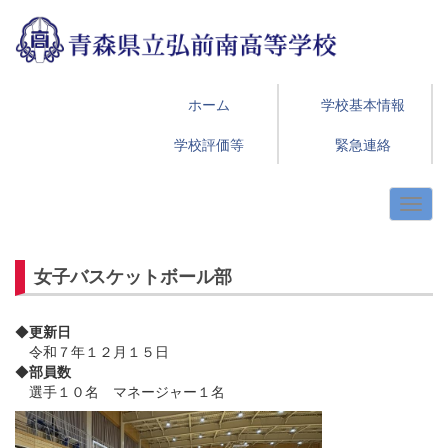
ホーム
学校基本情報
学校評価等
緊急連絡
女子バスケットボール部
◆
更新日
令和７年１２月１５日
◆
部員数
選手１０名 マネージャー１名