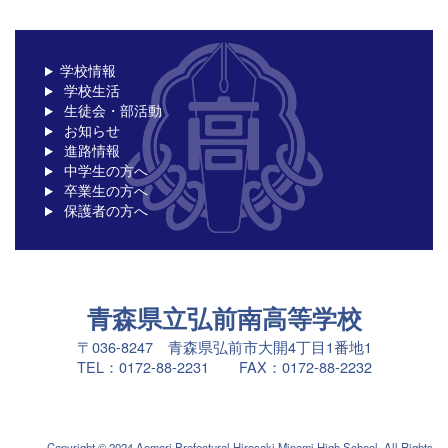
学校情報
学校生活
生徒会・部活動
お知らせ
進路情報
中学生の方へ
卒業生の方へ
保護者の方へ
青森県立弘前南高等学校
〒036-8247 青森県弘前市大開4丁目1番地1
TEL：0172-88-2231 FAX：0172-88-2232
Copyright © 2024 Aomori Prefectural Hirosaki Minami High School. All Rights