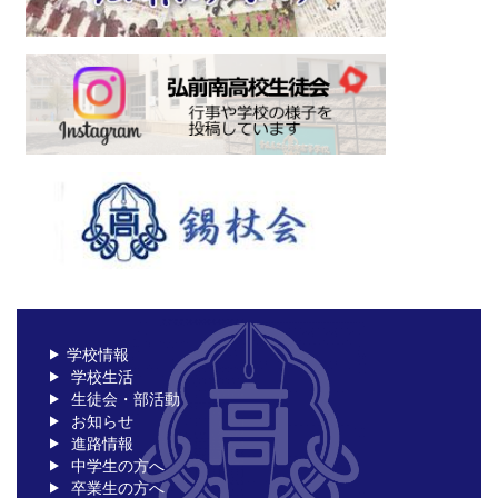
学校情報
学校生活
生徒会・部活動
お知らせ
進路情報
中学生の方へ
卒業生の方へ