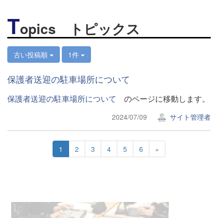
T
opics トピックス
古い投稿順
1件
保護者送迎の駐車場所について
保護者送迎の駐車場所について
のページに移動します。
2024/07/09
サイト管理者
1
2
3
4
5
6
»