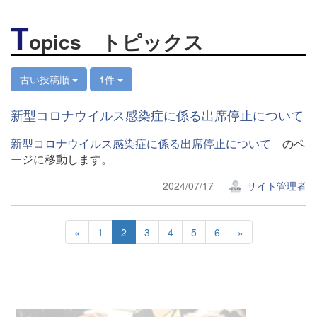
T
opics トピックス
古い投稿順
1件
新型コロナウイルス感染症に係る出席停止について
新型コロナウイルス感染症に係る出席停止について
のペ
ージに移動します。
2024/07/17
サイト管理者
«
1
2
3
4
5
6
»