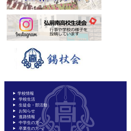
学校情報
学校生活
生徒会・部活動
お知らせ
進路情報
中学生の方へ
卒業生の方へ