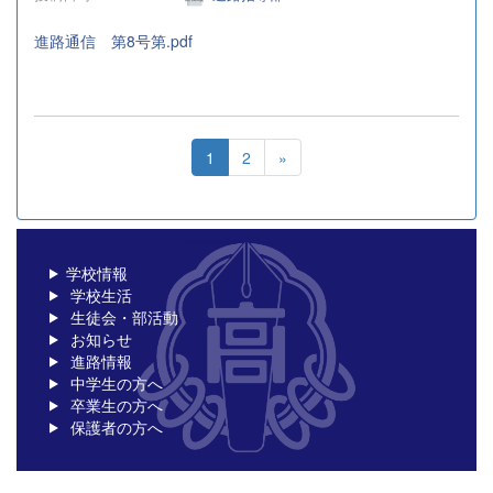
進路通信 第8号第.pdf
1
2
»
学校情報
学校生活
生徒会・部活動
お知らせ
進路情報
中学生の方へ
卒業生の方へ
保護者の方へ