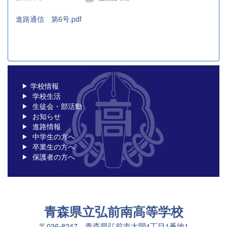
進路通信 第6号.pdf
学校情報
学校生活
生徒会・部活動
お知らせ
進路情報
中学生の方へ
卒業生の方へ
保護者の方へ
青森県立弘前南高等学校
〒036-8247 青森県弘前市大開4丁目1番地1