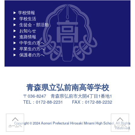
学校情報
学校生活
生徒会・部活動
お知らせ
進路情報
中学生の方へ
卒業生の方へ
保護者の方へ
青森県立弘前南高等学校
〒036-8247 青森県弘前市大開4丁目1番地1
TEL：0172-88-2231 FAX：0172-88-2232
Copyright © 2024 Aomori Prefectural Hirosaki Minami High School. All Rights
ホームへ
トップへ
Reserved.