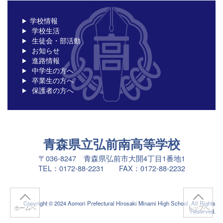
学校情報
学校生活
生徒会・部活動
お知らせ
進路情報
中学生の方へ
卒業生の方へ
保護者の方へ
青森県立弘前南高等学校
〒036-8247 青森県弘前市大開4丁目1番地1
TEL：0172-88-2231 FAX：0172-88-2232
Copyright © 2024 Aomori Prefectural Hirosaki Minami High School. All Rights
ホームへ
トップへ
Reserved.