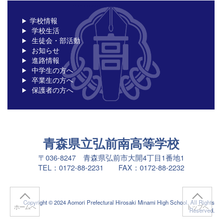
学校情報
学校生活
生徒会・部活動
お知らせ
進路情報
中学生の方へ
卒業生の方へ
保護者の方へ
青森県立弘前南高等学校
〒036-8247 青森県弘前市大開4丁目1番地1
TEL：0172-88-2231 FAX：0172-88-2232
Copyright © 2024 Aomori Prefectural Hirosaki Minami High School. All Rights
ホームへ
トップへ
Reserved.