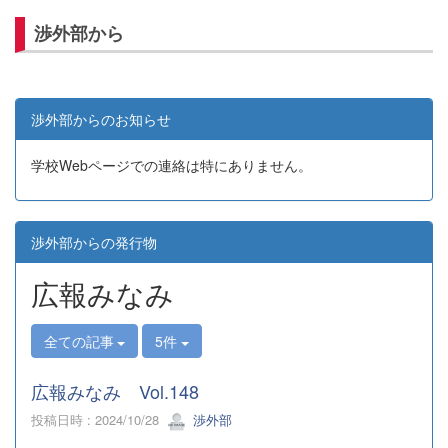
渉外部から
渉外部からのお知らせ
学校Webページでの連絡は特にありません。
渉外部からの発行物
広報みなみ
全ての記事
5件
広報みなみ Vol.148
投稿日時 : 2024/10/28
渉外部