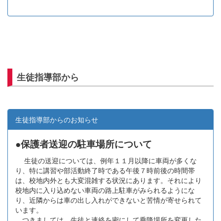
生徒指導部から
生徒指導部からのお知らせ
●保護者送迎の駐車場所について
生徒の送迎については、例年１１月以降に車両が多くな
り、特に講習や部活動終了時である午後７時前後の時間帯
は、校地内外とも大変混雑する状況にあります。それにより
校地内に入り込めない車両の路上駐車がみられるようにな
り、近隣からは車の出し入れができないと苦情が寄せられて
います。
つきましては、生徒と連絡を密にして乗降場所を変更した