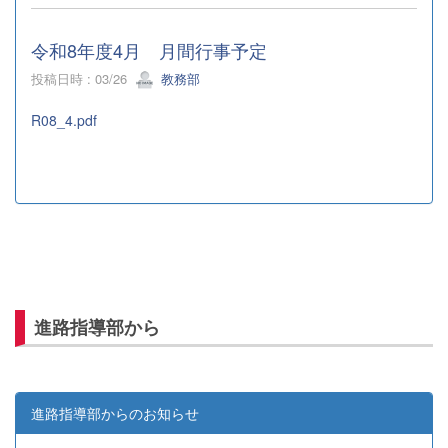
令和8年度4月 月間行事予定
投稿日時 : 03/26
教務部
R08_4.pdf
進路指導部から
進路指導部からのお知らせ