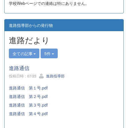
学校Webページでの連絡は特にありません。
進路指導部からの発行物
進路だより
全ての記事
5件
進路通信
投稿日時 : 07/23
進路指導部
進路通信 第１号.pdf
進路通信 第２号.pdf
進路通信 第３号.pdf
進路通信
第４号.pdf