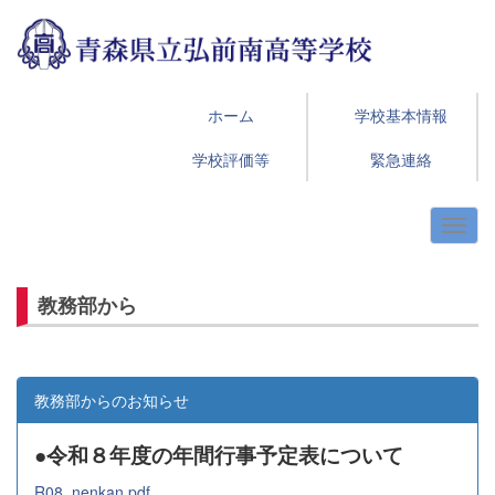
ホーム
学校基本情報
学校評価等
緊急連絡
教務部から
教務部からのお知らせ
●令和８年度の年間行事予定表について
R08_nenkan.pdf