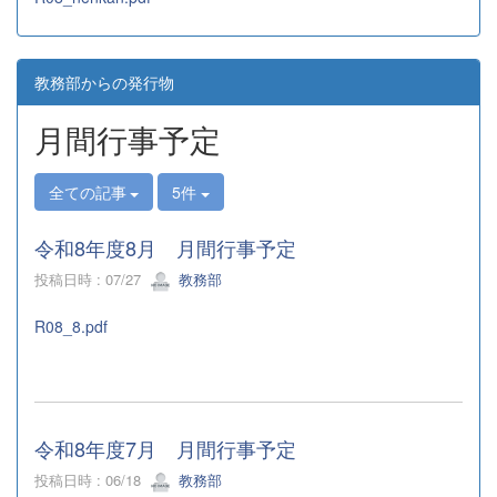
教務部からの発行物
月間行事予定
全ての記事
5件
令和8年度8月 月間行事予定
投稿日時 : 07/27
教務部
R08_8.pdf
令和8年度7月 月間行事予定
投稿日時 : 06/18
教務部