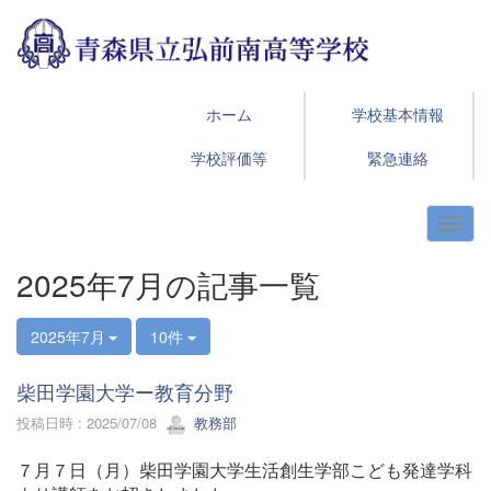
ホーム
学校基本情報
学校評価等
緊急連絡
2025年7月の記事一覧
2025年7月
10件
柴田学園大学ー教育分野
投稿日時 : 2025/07/08
教務部
７月７日（月）柴田学園大学生活創生学部こども発達学科