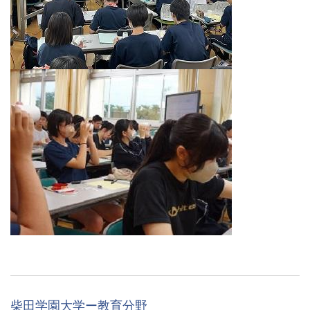
柴田学園大学ー教育分野