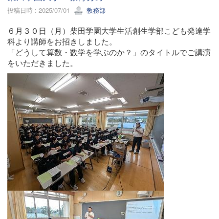
投稿日時 : 2025/07/01
教務部
６月３０日（月）柴田学園大学生活創生学部こども発達学
科より講師をお招きしました。
「どうして算数・数学を学ぶのか？」のタイトルでご講演
をいただきました。