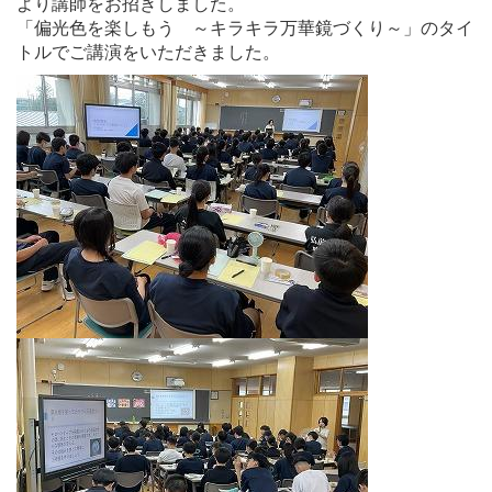
より講師をお招きしました。
「偏光色を楽しもう ～キラキラ万華鏡づくり～」のタイ
トルでご講演をいただきました。