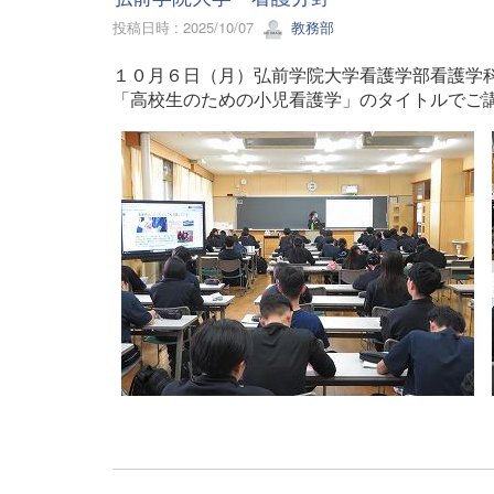
投稿日時 : 2025/10/07
教務部
１０月６日（月）弘前学院大学看護学部看護学
「高校生のための小児看護学」のタイトルでご