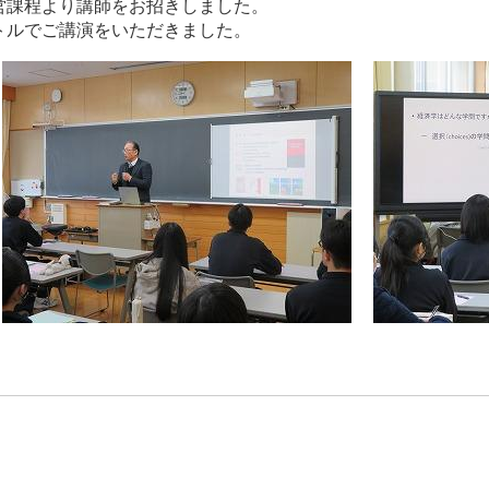
営課程より講師をお招きしました。
トルでご講演をいただきました。