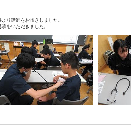
科より講師をお招きしました。
講演をいただきました。