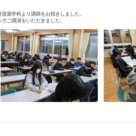
料資源学科より講師をお招きしました。
ルでご講演をいただきました。