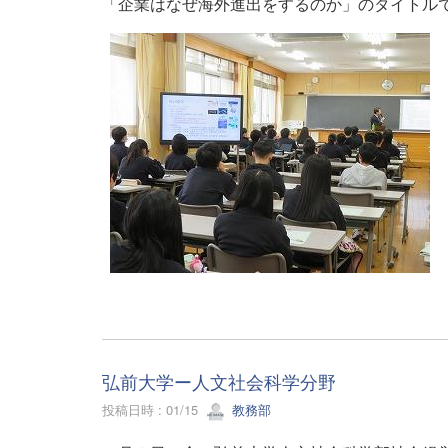
「企業はなぜ海外進出をするのか」のタイトル
弘前大学ー人文社会科学分野
投稿日時 : 01/15
教務部