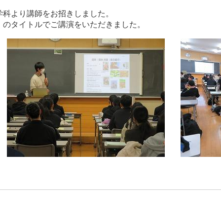
学科より講師をお招きしました。
」のタイトルでご講演をいただきました。