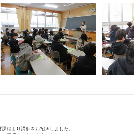
営課程より講師をお招きしました。