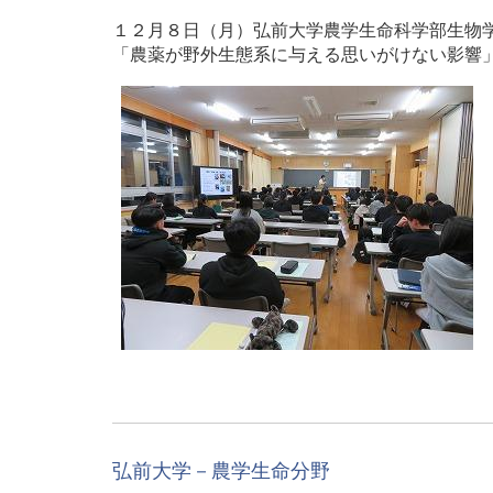
１２月８日（月）弘前大学農学生命科学部生物
「農薬が野外生態系に与える思いがけない影響
弘前大学－農学生命分野