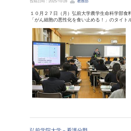
投稿日時 : 2025/10/28
教務部
１０月２７日（月）弘前大学農学生命科学部食
「がん細胞の悪性化を食い止める！」のタイト
弘前学院大学－看護分野