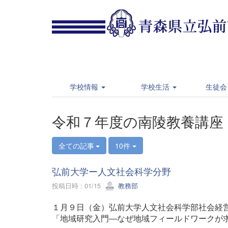
学校情報
学校生活
生徒会
令和７年度の南陵教養講座
全ての記事
10件
弘前大学ー人文社会科学分野
投稿日時 : 01/15
教務部
１月９日（金）弘前大学人文社会科学部社会経
「地域研究入門―なぜ地域フィールドワークが