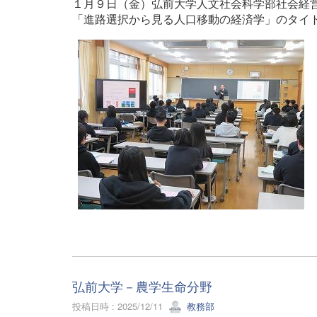
１月９日（金）弘前大学人文社会科学部社会経
「進路選択から見る人口移動の経済学」のタイ
弘前大学－農学生命分野
投稿日時 : 2025/12/11
教務部