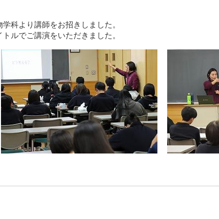
物学科より講師をお招きしました。
イトルでご講演をいただきました。