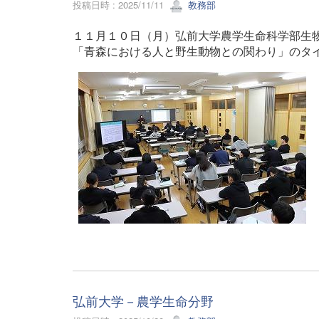
投稿日時 : 2025/11/11
教務部
１１月１０日（月）弘前大学農学生命科学部生
「青森における人と野生動物との関わり」のタ
弘前大学－農学生命分野