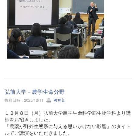
弘前大学－農学生命分野
投稿日時 : 2025/12/11
教務部
１２月８日（月）弘前大学農学生命科学部生物学科より講
師をお招きしました。
「農薬が野外生態系に与える思いがけない影響」のタイト
ルでご講演をいただきました。