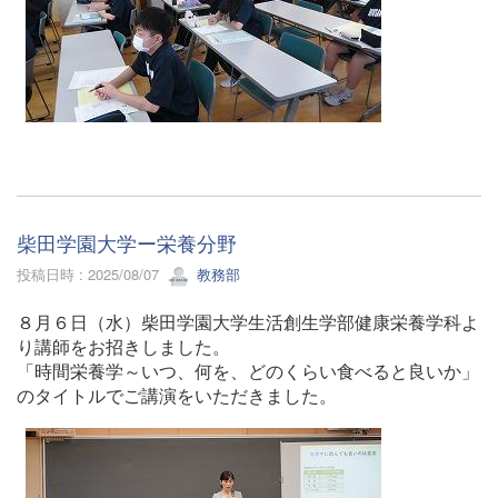
柴田学園大学ー栄養分野
投稿日時 : 2025/08/07
教務部
８月６日（水）柴田学園大学生活創生学部健康栄養学科よ
り講師をお招きしました。
「時間栄養学～いつ、何を、どのくらい食べると良いか」
のタイトルでご講演をいただきました。