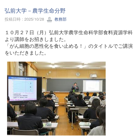
弘前大学－農学生命分野
投稿日時 : 2025/10/28
教務部
１０月２７日（月）弘前大学農学生命科学部食料資源学科
より講師をお招きしました。
「がん細胞の悪性化を食い止める！」のタイトルでご講演
をいただきました。