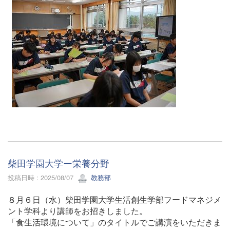
柴田学園大学ー栄養分野
投稿日時 : 2025/08/07
教務部
８月６日（水）柴田学園大学生活創生学部フードマネジメ
ント学科より講師をお招きしました。
「食生活環境について」のタイトルでご講演をいただきま