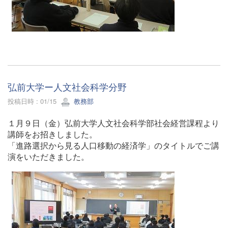
弘前大学ー人文社会科学分野
投稿日時 : 01/15
教務部
１月９日（金）弘前大学人文社会科学部社会経営課程より
講師をお招きしました。
「進路選択から見る人口移動の経済学」のタイトルでご講
演をいただきました。