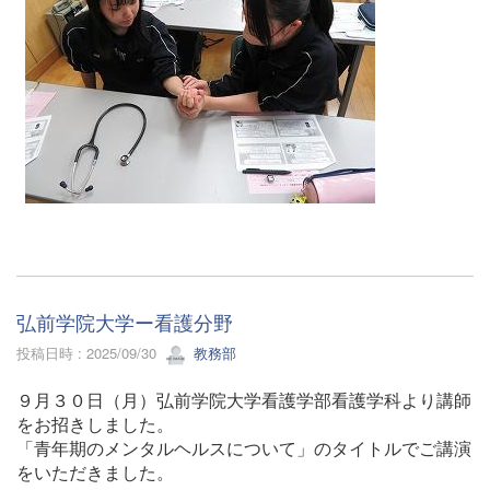
弘前学院大学ー看護分野
投稿日時 : 2025/09/30
教務部
９月３０日（月）弘前学院大学看護学部看護学科より講師
をお招きしました。
「青年期のメンタルヘルスについて」のタイトルでご講演
をいただきました。