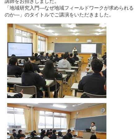
講師をお招きしました。
「地域研究入門―なぜ地域フィールドワークが求められる
のか―」のタイトルでご講演をいただきました。