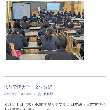
弘前学院大学ー文学分野
投稿日時 : 2025/08/21
教務部
８月２１日（木）弘前学院大学文学部日本語・日本文学科
より講師をお招きしました。