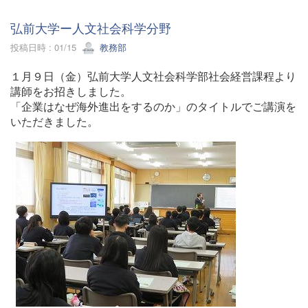
弘前大学ー人文社会科学分野
投稿日時 : 01/15
教務部
１月９日（金）弘前大学人文社会科学部社会経営課程より
講師をお招きしました。
「企業はなぜ海外進出をするのか」のタイトルでご講演を
いただきました。