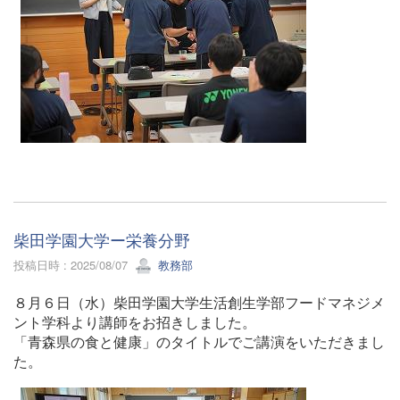
柴田学園大学ー栄養分野
投稿日時 : 2025/08/07
教務部
８月６日（水）柴田学園大学生活創生学部フードマネジメ
ント学科より講師をお招きしました。
「青森県の食と健康
」のタイトルでご講演をいただきまし
た。