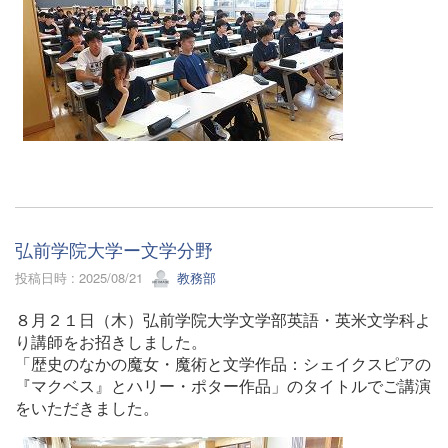
弘前学院大学ー文学分野
投稿日時 : 2025/08/21
教務部
８月２１日（木）弘前学院大学文学部英語・英米文学科よ
り講師をお招きしました。
「歴史のなかの魔女・魔術と文学作品：シェイクスピアの
『マクベス』とハリー・ポター作品」のタイトルでご講演
をいただきました。