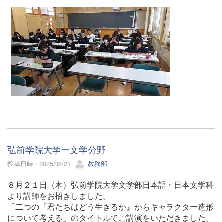
弘前学院大学ー文学分野
投稿日時 : 2025/08/21
教務部
８月２１日（木）弘前学院大学文学部日本語・日本文学科
より講師をお招きしました。
「二つの『君たちはどう生きるか』からキャラクター造形
について考える」のタイトルでご講演をいただきました。