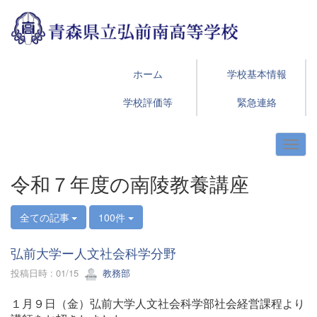
ホーム
学校基本情報
学校評価等
緊急連絡
令和７年度の南陵教養講座
全ての記事
100件
弘前大学ー人文社会科学分野
投稿日時 : 01/15
教務部
１月９日（金）弘前大学人文社会科学部社会経営課程より