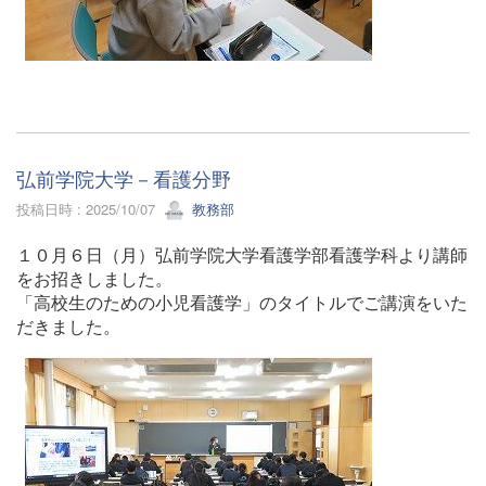
弘前学院大学－看護分野
投稿日時 : 2025/10/07
教務部
１０月６日（月）弘前学院大学看護学部看護学科より講師
をお招きしました。
「高校生のための小児看護学」のタイトルでご講演をいた
だきました。