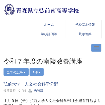
ホーム
学校基本情報
学校評価等
緊急連絡
令和７年度の南陵教養講座
全ての記事
1件
弘前大学ー人文社会科学分野
投稿日時 : 01/15
教務部
１月９日（金）弘前大学人文社会科学部社会経営課程より