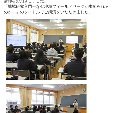
講師をお招きしました。
「地域研究入門―なぜ地域フィールドワークが求められる
のか―」のタイトルでご講演をいただきました。