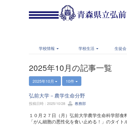
学校情報
学校生活
生徒会
2025年10月の記事一覧
2025年10月
10件
弘前大学－農学生命分野
投稿日時 : 2025/10/28
教務部
１０月２７日（月）弘前大学農学生命科学部食
「がん細胞の悪性化を食い止める！」のタイト