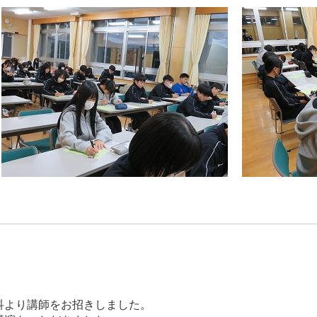
科より講師をお招きしました。