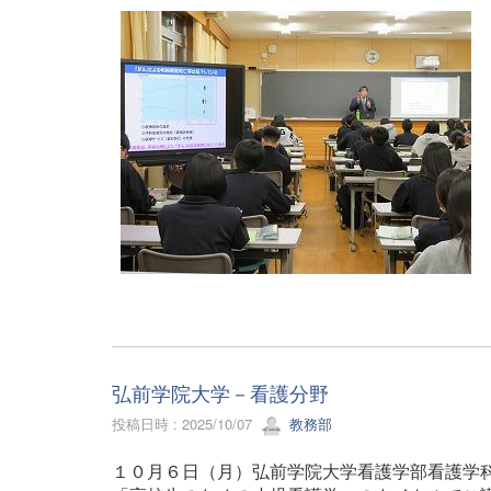
弘前学院大学－看護分野
投稿日時 : 2025/10/07
教務部
１０月６日（月）弘前学院大学看護学部看護学