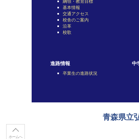
綱領・教育目標
基本情報
交通アクセス
校舎のご案内
沿革
校歌
進路情報
中
卒業生の進路状況
青森県立
ホームへ