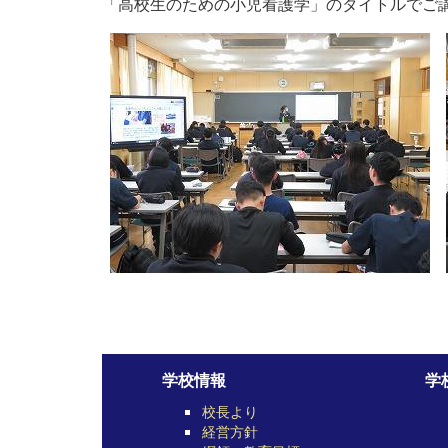
「高校生のための小児看護学」のタイトルでご
学校情報
学
校長より
経営方針