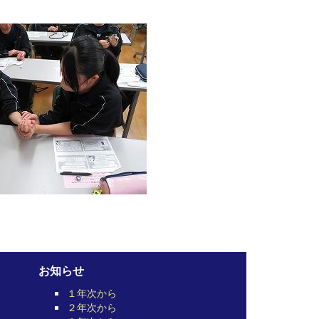
お知らせ
１年次から
２年次から