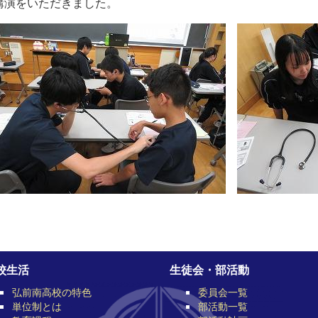
講演をいただきました。
校生活
生徒会・部活動
弘前南高校の特色
委員会一覧
単位制とは
部活動一覧